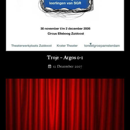
Troje – Argos 0-1
12 December 2007