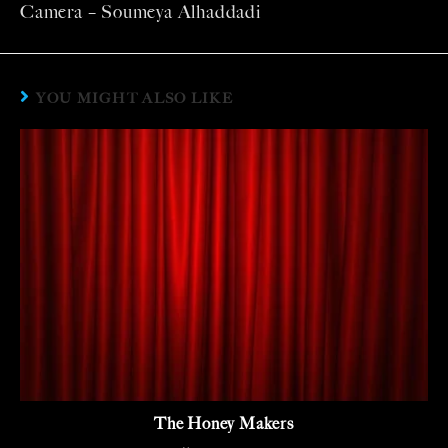
Camera – Soumeya Alhaddadi
YOU MIGHT ALSO LIKE
The Honey Makers