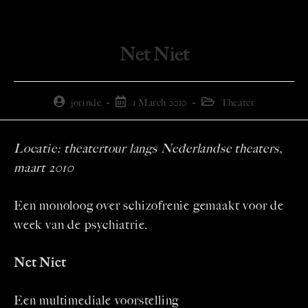
Net Niet
jorinde
1 March 2010
Theater
Locatie: theatertour langs Nederlandse theaters,
maart 2010
Een monoloog over schizofrenie gemaakt voor de
week van de psychiatrie.
Net Niet
Een multimediale voorstelling