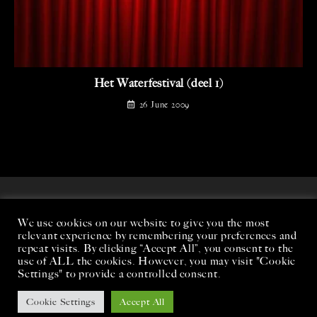
Het Waterfestival (deel 1)
26 June 2009
We use cookies on our website to give you the most
relevant experience by remembering your preferences and
repeat visits. By clicking “Accept All”, you consent to the
use of ALL the cookies. However, you may visit "Cookie
Settings" to provide a controlled consent.
Cookie Settings
Accept All