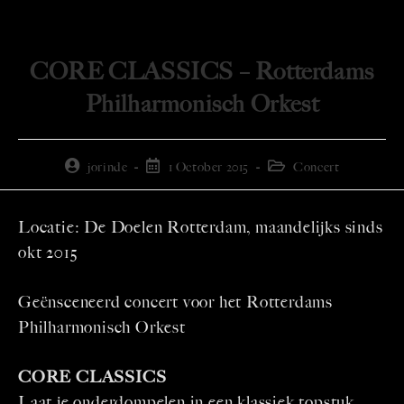
CORE CLASSICS – Rotterdams
Philharmonisch Orkest
jorinde
1 October 2015
Concert
Locatie: De Doelen Rotterdam, maandelijks sinds
okt 2015
Geënsceneerd concert voor het Rotterdams
Philharmonisch Orkest
CORE CLASSICS
Laat je onderdompelen in een klassiek topstuk