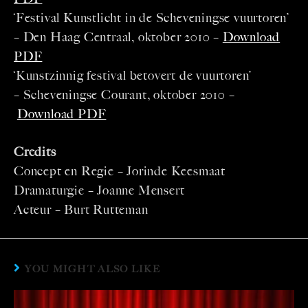
‘Festival Kunstlicht in de Scheveningse vuurtoren’
– Den Haag Centraal, oktober 2010 –
Download
PDF
‘Kunstzinnig festival betovert de vuurtoren’
– Scheveningse Courant, oktober 2010 –
Download PDF
Credits
Concept en Regie – Jorinde Keesmaat
Dramaturgie – Joanne Mensert
Acteur – Burt Rutteman
YOU MIGHT ALSO LIKE