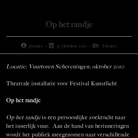
Op het randje
jorinde
31 October 2010
Theater
Locatie: Vuurtoren Scheveningen, oktober 2010
Theatrale installatie voor Festival Kunstlicht
Op het randje
Op het randje
is een persoonlijke zoektocht naar
het innerlijk vuur. Aan de hand van herinneringen
wordt het publiek meegenomen naar verschillende