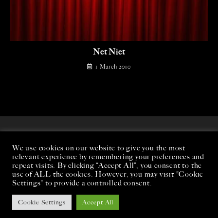
Net Niet
1 March 2010
We use cookies on our website to give you the most
relevant experience by remembering your preferences and
repeat visits. By clicking “Accept All”, you consent to the
use of ALL the cookies. However, you may visit "Cookie
Settings" to provide a controlled consent.
Cookie Settings
Accept All
Copyright - WordPress Theme by OceanWP