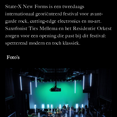
State-X New Forms is een tweedaags
internationaal georiënteerd festival voor avant-
garde rock, cutting-edge electronics en nu-art.
Saxofonist Ties Mellema en het Residentie Orkest
zorgen voor een opening die past bij dit festival:
spetterend modern en toch klassiek.
Foto’s