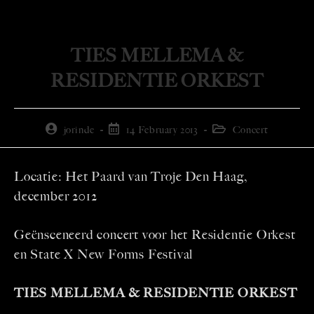
TIES MELLEMA &
RESIDENTIE ORKEST
jorinde
14 February 2013
Concert
Locatie: Het Paard van Troje Den Haag,
december 2012
Geënsceneerd concert voor het Residentie Orkest
en State X New Forms Festival
TIES MELLEMA & RESIDENTIE ORKEST