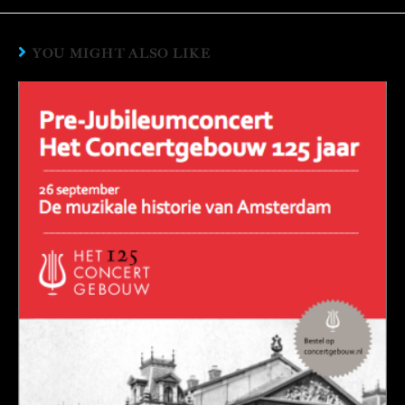
YOU MIGHT ALSO LIKE