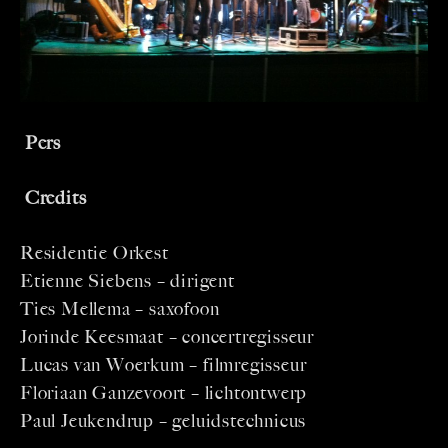
Pers
Credits
Residentie Orkest
Etienne Siebens – dirigent
Ties Mellema – saxofoon
Jorinde Keesmaat – concertregisseur
Lucas van Woerkum – filmregisseur
Floriaan Ganzevoort – lichtontwerp
Paul Jeukendrup – geluidstechnicus