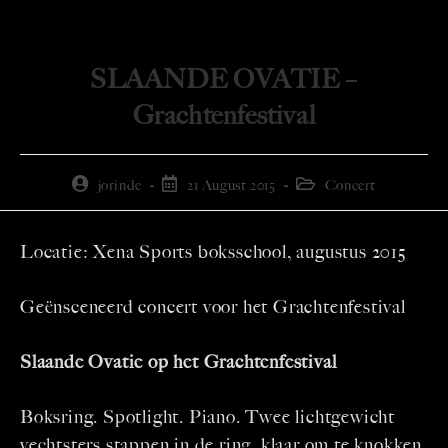
SLAANDE OVATIE –
Grachtenfestival
jorinde
21 August 2015
Concert
Locatie: Xena Sports boksschool, augustus 2015
Geënsceneerd concert voor het Grachtenfestival
Slaande Ovatie op het Grachtenfestival
Boksring. Spotlight. Piano. Twee lichtgewicht
vechtsters stappen in de ring, klaar om te knokken.