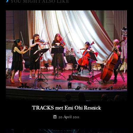
YOU MIGHT ALSO LIKE
TRACKS met Emi Ohi Resnick
20 April 2011