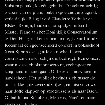
Vuisten gebald, knieën geknikt. De achtentachtig
toetsen van de piano lonken spottend, uitdagend,
verleidelijk? Bring it on! Claudette Verhulst en
Elsbet Remijn, beiden in 2014 afgestudeerd
Master Piano aan het Koninklijk Conservatorium
te Den Haag, maken samen met regisseur Jorinde
Keesmaat een geënsceneerd concert in boksschool
Xena Sports over gratie en ruwheid, over
contrasten en over schijn die bedriegt. Een concert
waarin klassiek pianorepertoire, vechtsport en
zang hand in hand gaan. Of beter: handschoen in
handschoen. Het publiek bevindt zich tussen de
bokszakken, de zwetende lijven, en luistert zowel
naar doffe klappen op stootkussens als naar Bach,
Gubaidulina, Schubert, Mertens, Naeff, en naar
kwetsbare liedjes.