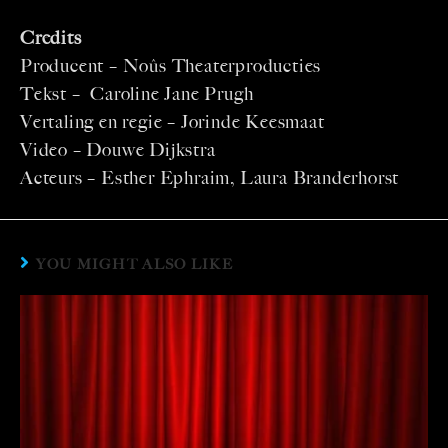
Credits
Producent – Noûs Theaterproducties
Tekst – Caroline Jane Prugh
Vertaling en regie – Jorinde Keesmaat
Video – Douwe Dijkstra
Acteurs – Esther Ephraim, Laura Branderhorst
YOU MIGHT ALSO LIKE