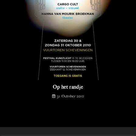
Op het randje
31 October 2010