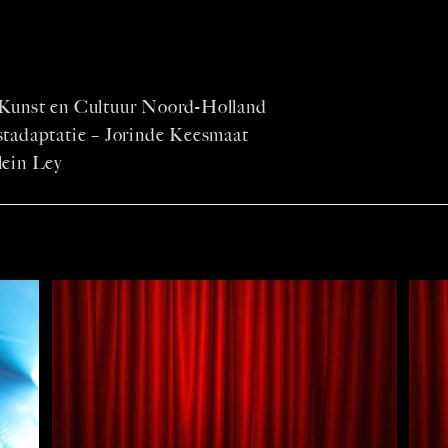
 Kunst en Cultuur Noord-Holland
stadaptatie – Jorinde Keesmaat
lein Ley