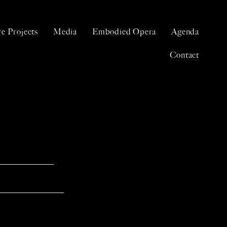
e Projects
Media
Embodied Opera
Agenda
Contact