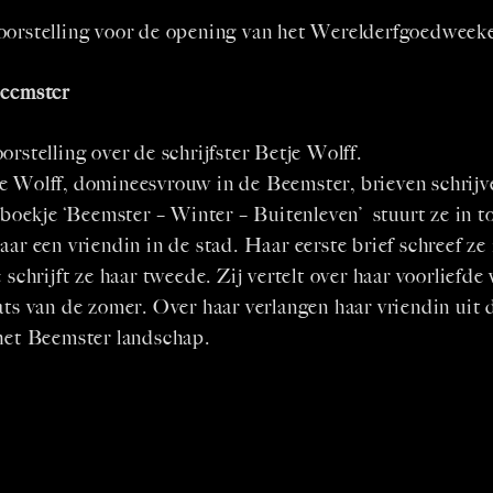
oorstelling voor de opening van het Werelderfgoedweek
Beemster
orstelling over de schrijfster Betje Wolff.
e Wolff, domineesvrouw in de Beemster, brieven schrijv
r boekje ‘Beemster – Winter – Buitenleven’ stuurt ze in t
aar een vriendin in de stad. Haar eerste brief schreef ze 
e schrijft ze haar tweede. Zij vertelt over haar voorliefde
ats van de zomer. Over haar verlangen haar vriendin uit 
 het Beemster landschap.