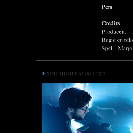
Pers
Credits
Producent –
Regie en tek
Spel – Marjo
YOU MIGHT ALSO LIKE